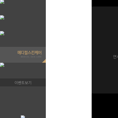
연
이벤트보기