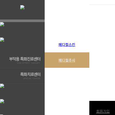
메디컬스킨
메디컬주사
로그인
회원가입