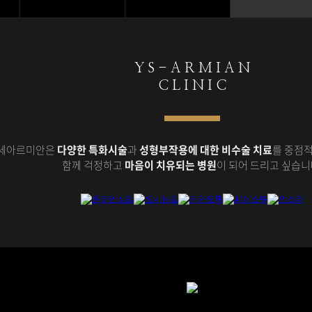
Y S - A R M I A N
C L I N I C
세아르미안은
다양한 특화시술
과
성형부작용에 대한 비수술 치료
를 중점적
함께 걱정하고
마음이 치유되는 병원
이 되어 드리고 싶습니