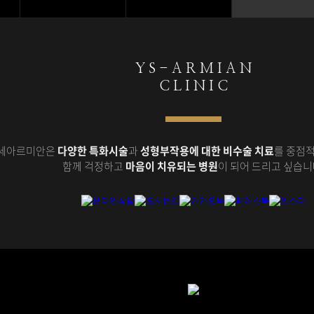
Y S - A R M I A N
C L I N I C
세아르미안은
다양한 특화시술
과
성형부작용에 대한 비수술 치료
를 중점적
함께 걱정하고
마음이 치유되는 병원
이 되어 드리고 싶습니