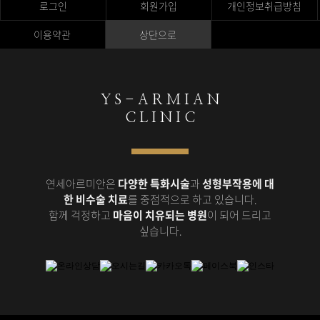
로그인
회원가입
개인정보취급방침
이용약관
상단으로
Y S - A R M I A N
C L I N I C
연세아르미안은
다양한 특화시술
과
성형부작용에 대
한 비수술 치료
를 중점적으로 하고 있습니다.
함께 걱정하고
마음이 치유되는 병원
이 되어 드리고
싶습니다.