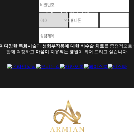
Y S - A R M I A N
C L I N I C
은
다양한 특화시술
과
성형부작용에 대한 비수술 치료
를 중점적으로 
함께 걱정하고
마음이 치유되는 병원
이 되어 드리고 싶습니다.