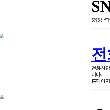
S
SNS상
전
전화상
니다.
홈페이지