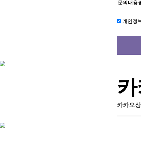
문의내용
개인정
카
카카오상