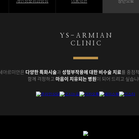
개인정보취급방침
이용약관
상단으로
Y S - A R M I A N
C L I N I C
세아르미안은
다양한 특화시술
과
성형부작용에 대한 비수술 치료
를 중점적
함께 걱정하고
마음이 치유되는 병원
이 되어 드리고 싶습니