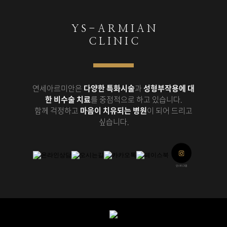
Y S - A R M I A N
C L I N I C
연세아르미안은
다양한 특화시술
과
성형부작용에 대
한 비수술 치료
를 중점적으로 하고 있습니다.
함께 걱정하고
마음이 치유되는 병원
이 되어 드리고
싶습니다.